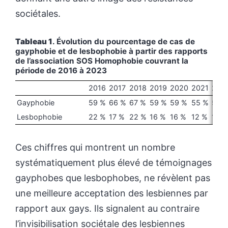
sociétales.
Tableau 1
. Évolution du pourcentage de cas de
gayphobie et de lesbophobie à partir des rapports
de l’association SOS Homophobie couvrant la
période de 2016 à 2023
2016
2017
2018
2019
2020
2021
202
Gayphobie
59 %
66 %
67 %
59 %
59 %
55 %
52 
Lesbophobie
22 %
17 %
22 %
16 %
16 %
12 %
13 %
Ces chiffres qui montrent un nombre
systématiquement plus élevé de témoignages
gayphobes que lesbophobes, ne révèlent pas
une meilleure acceptation des lesbiennes par
rapport aux gays. Ils signalent au contraire
l’invisibilisation sociétale des lesbiennes