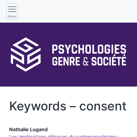
Menu
Keywords – consent
Nathalie
Lugand
Les implications éthiques du sadomasochisme :