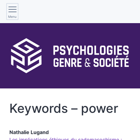
Menu
Keywords – power
Nathalie
Lugand
Les implications éthiques du sadomasochisme :