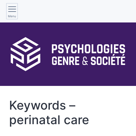
Menu
Keywords –
perinatal care