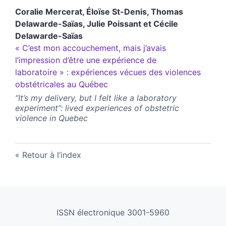
Coralie
Mercerat
,
Éloïse
St-Denis
,
Thomas
Delawarde-Saïas
,
Julie
Poissant
et
Cécile
Delawarde-Saïas
« C’est mon accouchement, mais j’avais
l’impression d’être une expérience de
laboratoire » : expériences vécues des violences
obstétricales au Québec
“It’s my delivery, but I felt like a laboratory
experiment”: lived experiences of obstetric
violence in Quebec
Retour à l’index
ISSN électronique 3001-5960